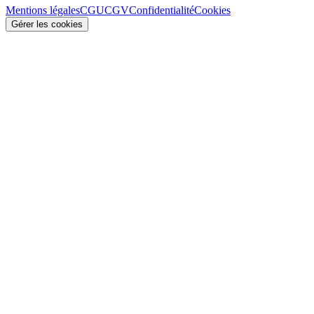
Mentions légales
CGU
CGV
Confidentialité
Cookies
Gérer les cookies