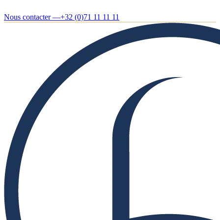
Nous contacter —
+32 (0)71 11 11 11