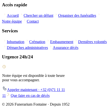
Accès rapide
Accueil
Chercher un défunt
Organiser des funérailles
Notre équipe
Contact
Services
Inhumation
Crémation
Embaumement
Dernières volontés
Démarches administratives
Assurance décès
Urgence 24h/24
Notre équipe est disponible à toute heure
pour vous accompagner.
Appeler maintenant · +32 (0)71 11 11
11
Que faire en cas de décès
© 2026 Funerarium Fontaine · Depuis 1952