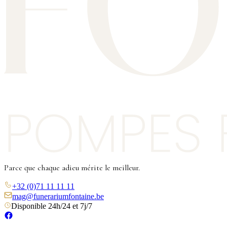
Parce que chaque adieu mérite le meilleur.
+32 (0)71 11 11 11
mag@funerariumfontaine.be
Disponible 24h/24 et 7j/7