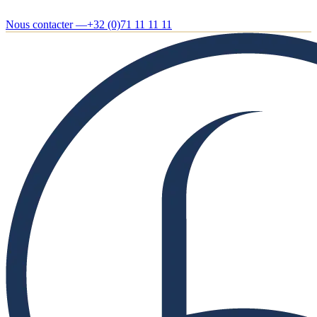
Nous contacter —
+32 (0)71 11 11 11