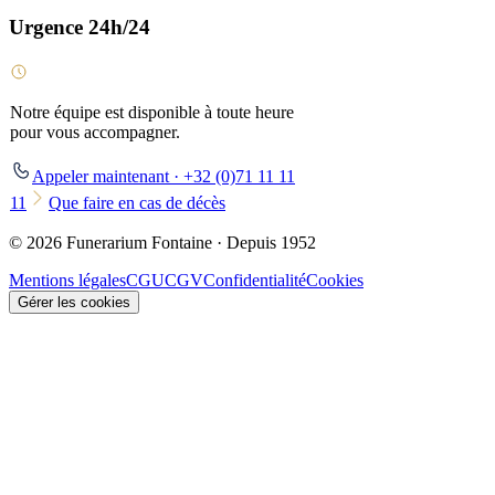
Urgence 24h/24
Notre équipe est disponible à toute heure
pour vous accompagner.
Appeler maintenant · +32 (0)71 11 11
11
Que faire en cas de décès
© 2026 Funerarium Fontaine · Depuis 1952
Mentions légales
CGU
CGV
Confidentialité
Cookies
Gérer les cookies