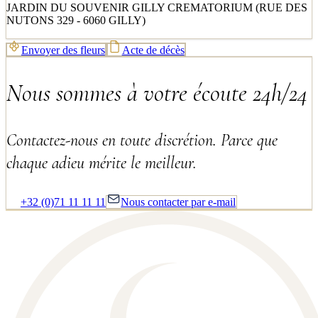
JARDIN DU SOUVENIR GILLY CREMATORIUM (RUE DES
NUTONS 329 - 6060 GILLY)
Envoyer des fleurs
Acte de décès
Nous sommes à votre écoute 24h/24
Contactez-nous en toute discrétion. Parce que
chaque adieu mérite le meilleur.
+32 (0)71 11 11 11
Nous contacter par e-mail