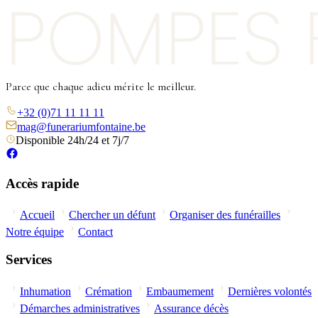
Parce que chaque adieu mérite le meilleur.
+32 (0)71 11 11 11
mag@funerariumfontaine.be
Disponible 24h/24 et 7j/7
Accès rapide
Accueil
Chercher un défunt
Organiser des funérailles
Notre équipe
Contact
Services
Inhumation
Crémation
Embaumement
Dernières volontés
Démarches administratives
Assurance décès