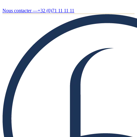
Nous contacter —
+32 (0)71 11 11 11