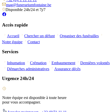
mag@funerariumfontaine.be
Disponible 24h/24 et 7j/7
Accès rapide
Accueil
Chercher un défunt
Organiser des funérailles
Notre équipe
Contact
Services
Inhumation
Crémation
Embaumement
Dernières volontés
Démarches administratives
Assurance décès
Urgence 24h/24
Notre équipe est disponible à toute heure
pour vous accompagner.