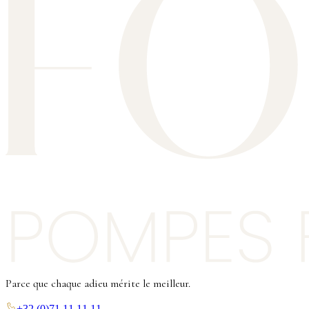
Parce que chaque adieu mérite le meilleur.
+32 (0)71 11 11 11