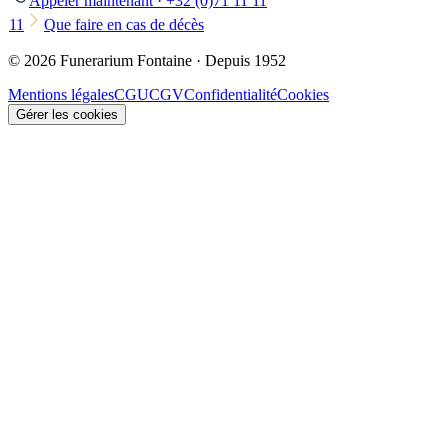
Appeler maintenant · +32 (0)71 11 11
11
Que faire en cas de décès
© 2026 Funerarium Fontaine · Depuis 1952
Mentions légales
CGU
CGV
Confidentialité
Cookies
Gérer les cookies