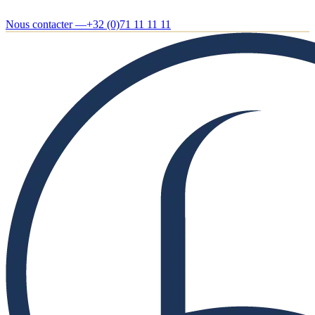
Nous contacter —
+32 (0)71 11 11 11