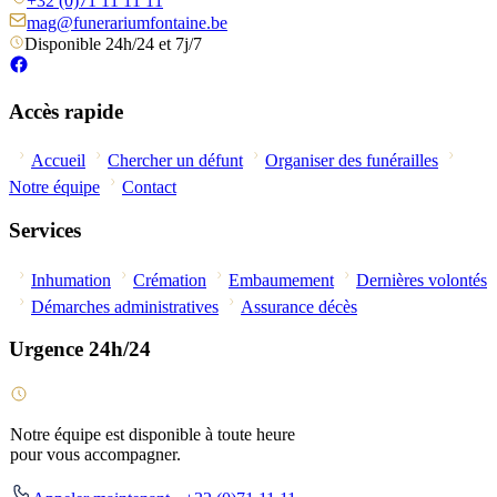
+32 (0)71 11 11 11
mag@funerariumfontaine.be
Disponible 24h/24 et 7j/7
Accès rapide
Accueil
Chercher un défunt
Organiser des funérailles
Notre équipe
Contact
Services
Inhumation
Crémation
Embaumement
Dernières volontés
Démarches administratives
Assurance décès
Urgence 24h/24
Notre équipe est disponible à toute heure
pour vous accompagner.