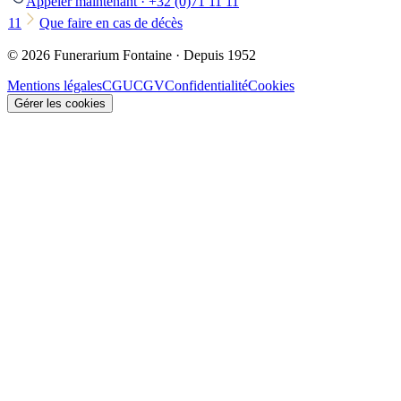
Appeler maintenant · +32 (0)71 11 11
11
Que faire en cas de décès
© 2026 Funerarium Fontaine · Depuis 1952
Mentions légales
CGU
CGV
Confidentialité
Cookies
Gérer les cookies