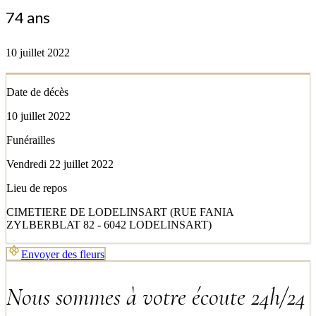
74 ans
10 juillet 2022
Date de décès
10 juillet 2022
Funérailles
Vendredi 22 juillet 2022
Lieu de repos
CIMETIERE DE LODELINSART (RUE FANIA
ZYLBERBLAT 82 - 6042 LODELINSART)
Envoyer des fleurs
Nous sommes à votre écoute 24h/24