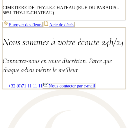
CIMETIERE DE THY-LE-CHATEAU (RUE DU PARADIS -
5651 THY-LE-CHATEAU)
Envoyer des fleurs
Acte de décès
Nous sommes à votre écoute 24h/24
Contactez-nous en toute discrétion. Parce que
chaque adieu mérite le meilleur.
+32 (0)71 11 11 11
Nous contacter par e-mail