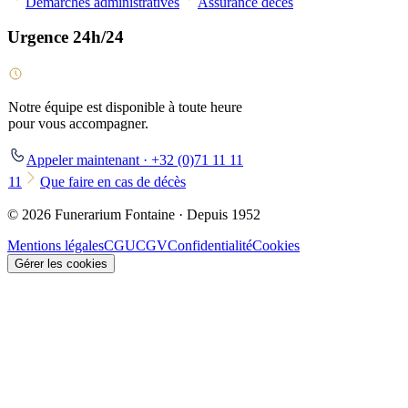
Démarches administratives
Assurance décès
Urgence 24h/24
Notre équipe est disponible à toute heure
pour vous accompagner.
Appeler maintenant · +32 (0)71 11 11
11
Que faire en cas de décès
© 2026 Funerarium Fontaine · Depuis 1952
Mentions légales
CGU
CGV
Confidentialité
Cookies
Gérer les cookies