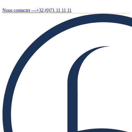
Nous contacter —
+32 (0)71 11 11 11