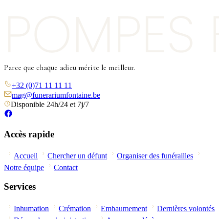
Parce que chaque adieu mérite le meilleur.
+32 (0)71 11 11 11
mag@funerariumfontaine.be
Disponible 24h/24 et 7j/7
Accès rapide
Accueil
Chercher un défunt
Organiser des funérailles
Notre équipe
Contact
Services
Inhumation
Crémation
Embaumement
Dernières volontés