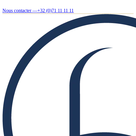
Nous contacter —
+32 (0)71 11 11 11