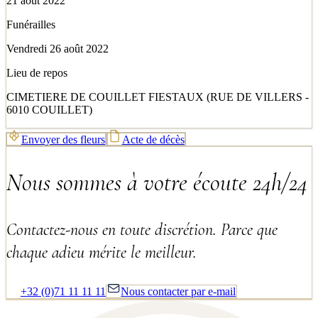
21 août 2022
Funérailles
Vendredi 26 août 2022
Lieu de repos
CIMETIERE DE COUILLET FIESTAUX (RUE DE VILLERS -
6010 COUILLET)
Envoyer des fleurs
Acte de décès
Nous sommes à votre écoute 24h/24
Contactez-nous en toute discrétion. Parce que
chaque adieu mérite le meilleur.
+32 (0)71 11 11 11
Nous contacter par e-mail