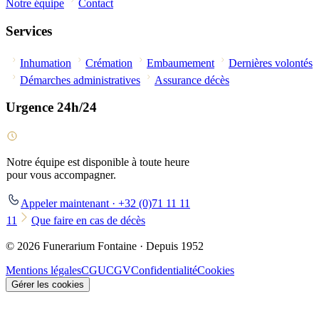
Notre équipe
Contact
Services
Inhumation
Crémation
Embaumement
Dernières volontés
Démarches administratives
Assurance décès
Urgence 24h/24
Notre équipe est disponible à toute heure
pour vous accompagner.
Appeler maintenant · +32 (0)71 11 11
11
Que faire en cas de décès
© 2026 Funerarium Fontaine · Depuis 1952
Mentions légales
CGU
CGV
Confidentialité
Cookies
Gérer les cookies