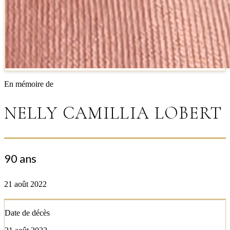
En mémoire de
NELLY CAMILLIA LOBERT
90 ans
21 août 2022
Date de décès