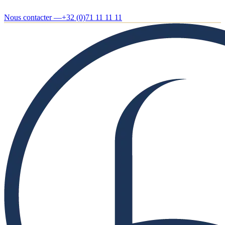
Nous contacter —
+32 (0)71 11 11 11