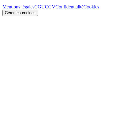
Mentions légales
CGU
CGV
Confidentialité
Cookies
Gérer les cookies