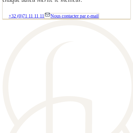
+32 (0)71 11 11 11
Nous contacter par e-mail