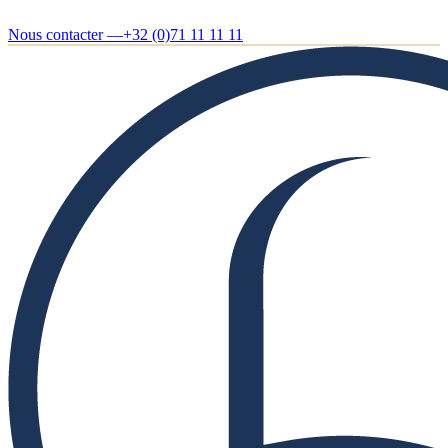
Nous contacter —
+32 (0)71 11 11 11