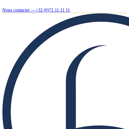
Nous contacter —
+32 (0)71 11 11 11