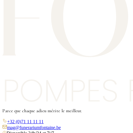
Parce que chaque adieu mérite le meilleur.
+32 (0)71 11 11 11
mag@funerariumfontaine.be