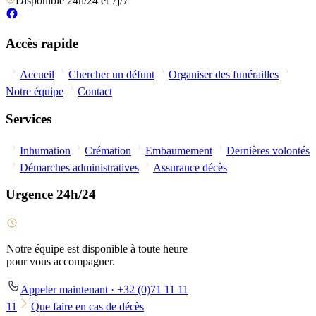
Disponible 24h/24 et 7j/7
Accès rapide
Accueil
Chercher un défunt
Organiser des funérailles
Notre équipe
Contact
Services
Inhumation
Crémation
Embaumement
Dernières volontés
Démarches administratives
Assurance décès
Urgence 24h/24
Notre équipe est disponible à toute heure
pour vous accompagner.
Appeler maintenant · +32 (0)71 11 11
11
Que faire en cas de décès