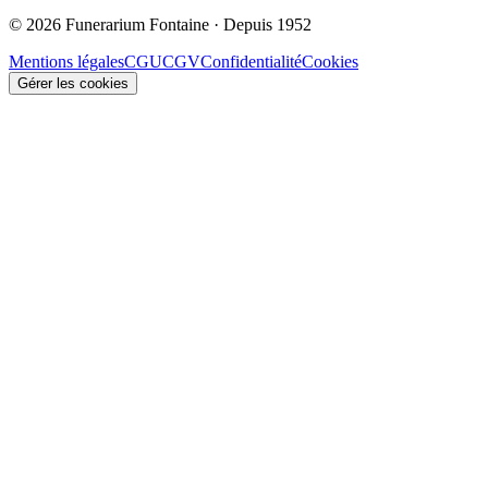
© 2026 Funerarium Fontaine · Depuis 1952
Mentions légales
CGU
CGV
Confidentialité
Cookies
Gérer les cookies