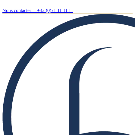
Nous contacter —
+32 (0)71 11 11 11