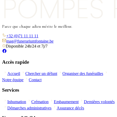
Parce que chaque adieu mérite le meilleur.
+32 (0)71 11 11 11
mag@funerariumfontaine.be
Disponible 24h/24 et 7j/7
Accès rapide
Accueil
Chercher un défunt
Organiser des funérailles
Notre équipe
Contact
Services
Inhumation
Crémation
Embaumement
Dernières volontés
Démarches administratives
Assurance décès