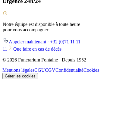
Urgence 24h/24
Notre équipe est disponible à toute heure
pour vous accompagner.
Appeler maintenant · +32 (0)71 11 11
11
Que faire en cas de décès
© 2026 Funerarium Fontaine · Depuis 1952
Mentions légales
CGU
CGV
Confidentialité
Cookies
Gérer les cookies