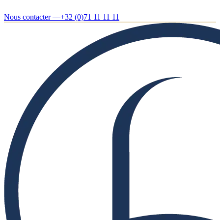
Nous contacter —
+32 (0)71 11 11 11