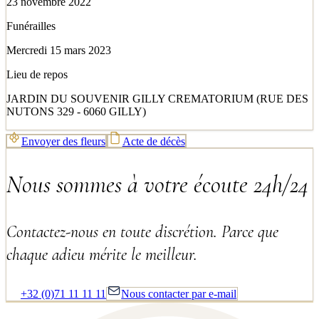
23 novembre 2022
Funérailles
Mercredi 15 mars 2023
Lieu de repos
JARDIN DU SOUVENIR GILLY CREMATORIUM (RUE DES
NUTONS 329 - 6060 GILLY)
Envoyer des fleurs
Acte de décès
Nous sommes à votre écoute 24h/24
Contactez-nous en toute discrétion. Parce que
chaque adieu mérite le meilleur.
+32 (0)71 11 11 11
Nous contacter par e-mail