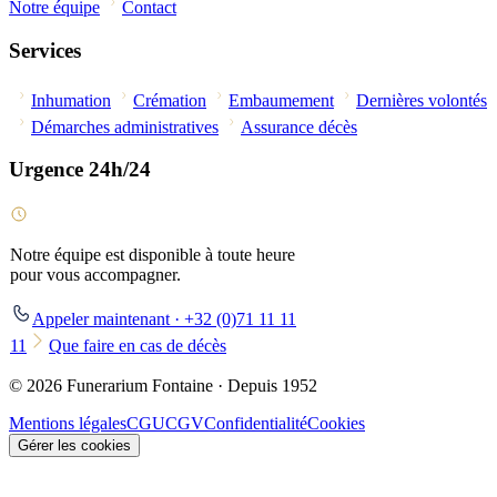
Notre équipe
Contact
Services
Inhumation
Crémation
Embaumement
Dernières volontés
Démarches administratives
Assurance décès
Urgence 24h/24
Notre équipe est disponible à toute heure
pour vous accompagner.
Appeler maintenant · +32 (0)71 11 11
11
Que faire en cas de décès
© 2026 Funerarium Fontaine · Depuis 1952
Mentions légales
CGU
CGV
Confidentialité
Cookies
Gérer les cookies