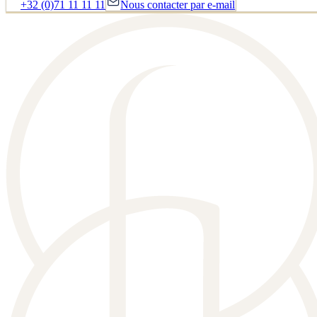
+32 (0)71 11 11 11
Nous contacter par e-mail