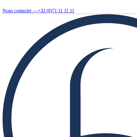
Nous contacter —
+32 (0)71 11 11 11