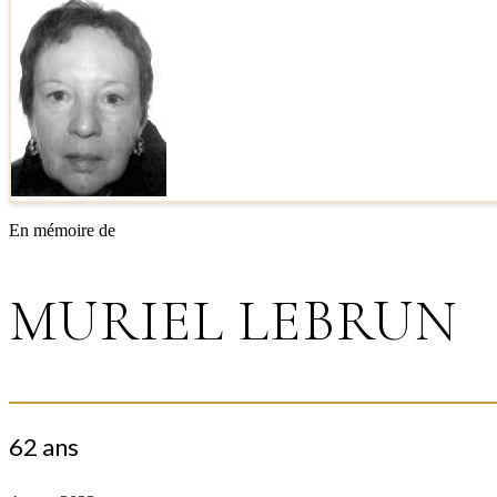
En mémoire de
MURIEL LEBRUN
62 ans