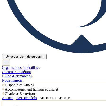
Un décès vient de survenir
Organiser les funérailles
Chercher un défunt
Guide & démarches
Notre maison
Disponibles 24h/24
Accompagnement humain et discret
Charleroi & environs
Accueil
Avis de décès
MURIEL LEBRUN