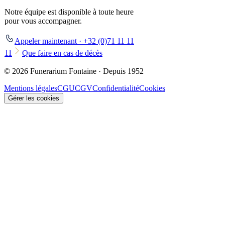
Notre équipe est disponible à toute heure
pour vous accompagner.
Appeler maintenant · +32 (0)71 11 11
11
Que faire en cas de décès
© 2026 Funerarium Fontaine · Depuis 1952
Mentions légales
CGU
CGV
Confidentialité
Cookies
Gérer les cookies