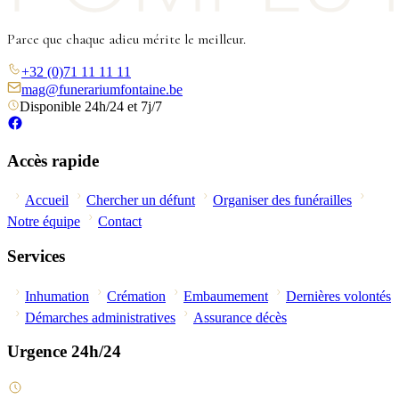
Parce que chaque adieu mérite le meilleur.
+32 (0)71 11 11 11
mag@funerariumfontaine.be
Disponible 24h/24 et 7j/7
Accès rapide
Accueil
Chercher un défunt
Organiser des funérailles
Notre équipe
Contact
Services
Inhumation
Crémation
Embaumement
Dernières volontés
Démarches administratives
Assurance décès
Urgence 24h/24