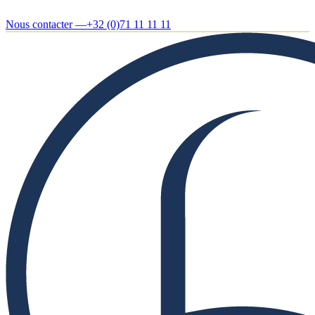
Nous contacter —
+32 (0)71 11 11 11