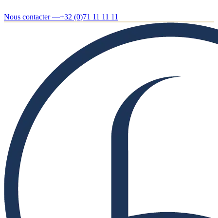
Nous contacter —
+32 (0)71 11 11 11