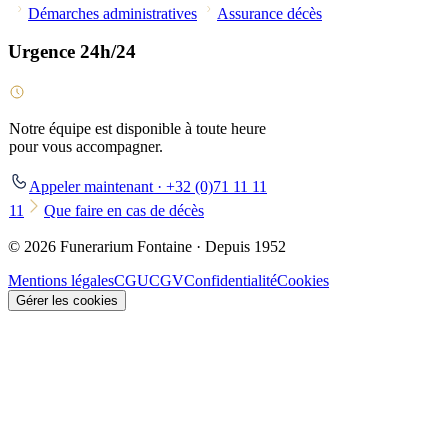
Démarches administratives
Assurance décès
Urgence 24h/24
Notre équipe est disponible à toute heure
pour vous accompagner.
Appeler maintenant · +32 (0)71 11 11
11
Que faire en cas de décès
© 2026 Funerarium Fontaine · Depuis 1952
Mentions légales
CGU
CGV
Confidentialité
Cookies
Gérer les cookies