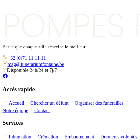
Parce que chaque adieu mérite le meilleur.
+32 (0)71 11 11 11
mag@funerariumfontaine.be
Disponible 24h/24 et 7j/7
Accès rapide
Accueil
Chercher un défunt
Organiser des funérailles
Notre équipe
Contact
Services
Inhumation
Crémation
Embaumement
Dernières volontés