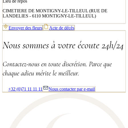
Lieu de repos
CIMETIERE DE MONTIGNY-LE-TILLEUL (RUE DE
LANDELIES - 6110 MONTIGNY-LE-TILLEUL)
Envoyer des fleurs
Acte de décès
Nous sommes à votre écoute 24h/24
Contactez-nous en toute discrétion. Parce que
chaque adieu mérite le meilleur.
+32 (0)71 11 11 11
Nous contacter par e-mail