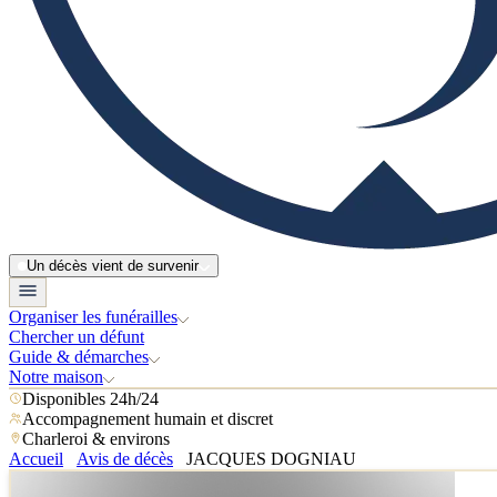
Un décès vient de survenir
Organiser les funérailles
Chercher un défunt
Guide & démarches
Notre maison
Disponibles 24h/24
Accompagnement humain et discret
Charleroi & environs
Accueil
Avis de décès
JACQUES DOGNIAU