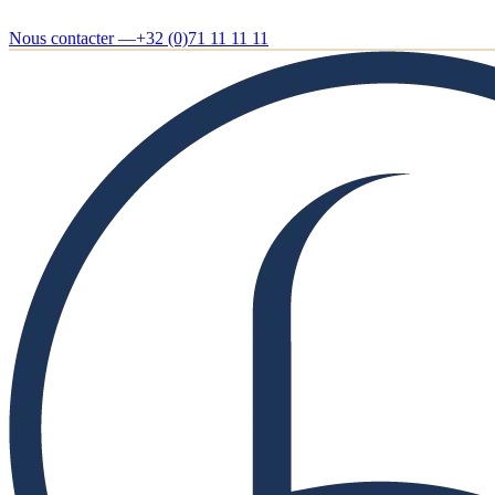
Nous contacter —
+32 (0)71 11 11 11