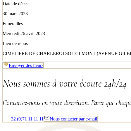
Date de décès
30 mars 2023
Funérailles
Mercredi 26 avril 2023
Lieu de repos
CIMETIERE DE CHARLEROI SOLEILMONT (AVENUE GILBE
Envoyer des fleurs
Nous sommes à votre écoute 24h/24
Contactez-nous en toute discrétion. Parce que chaque
+32 (0)71 11 11 11
Nous contacter par e-mail