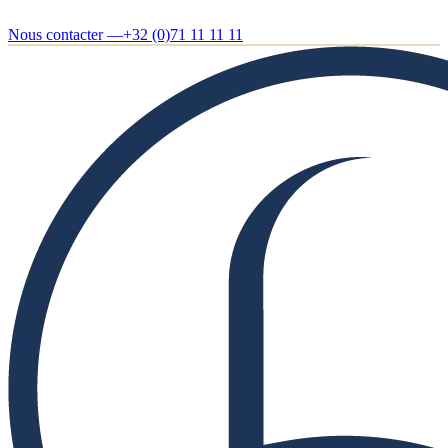
Nous contacter —
+32 (0)71 11 11 11