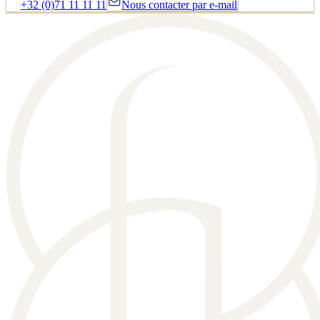
+32 (0)71 11 11 11
Nous contacter par e-mail