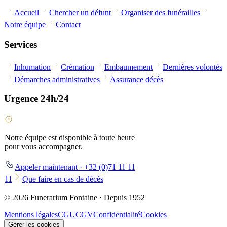
Accueil
Chercher un défunt
Organiser des funérailles
Notre équipe
Contact
Services
Inhumation
Crémation
Embaumement
Dernières volontés
Démarches administratives
Assurance décès
Urgence 24h/24
Notre équipe est disponible à toute heure
pour vous accompagner.
Appeler maintenant · +32 (0)71 11 11
11
Que faire en cas de décès
© 2026 Funerarium Fontaine · Depuis 1952
Mentions légales
CGU
CGV
Confidentialité
Cookies
Gérer les cookies