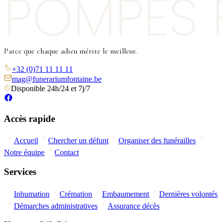
Parce que chaque adieu mérite le meilleur.
+32 (0)71 11 11 11
mag@funerariumfontaine.be
Disponible 24h/24 et 7j/7
Accès rapide
Accueil
Chercher un défunt
Organiser des funérailles
Notre équipe
Contact
Services
Inhumation
Crémation
Embaumement
Dernières volontés
Démarches administratives
Assurance décès