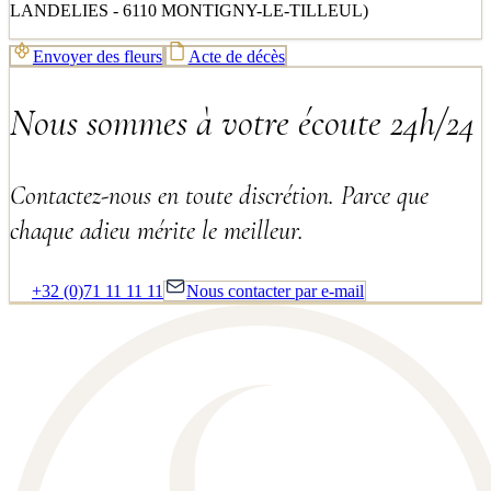
LANDELIES - 6110 MONTIGNY-LE-TILLEUL)
Envoyer des fleurs
Acte de décès
Nous sommes à votre écoute 24h/24
Contactez-nous en toute discrétion. Parce que
chaque adieu mérite le meilleur.
+32 (0)71 11 11 11
Nous contacter par e-mail