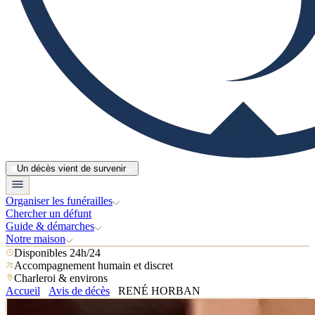
Un décès vient de survenir
Organiser les funérailles
Chercher un défunt
Guide & démarches
Notre maison
Disponibles 24h/24
Accompagnement humain et discret
Charleroi & environs
Accueil
Avis de décès
RENÉ HORBAN