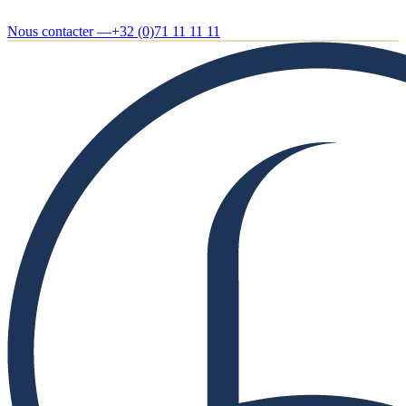
Nous contacter —
+32 (0)71 11 11 11