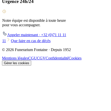
Urgence 24h/24
Notre équipe est disponible à toute heure
pour vous accompagner.
Appeler maintenant · +32 (0)71 11 11
11
Que faire en cas de décès
© 2026 Funerarium Fontaine · Depuis 1952
Mentions légales
CGU
CGV
Confidentialité
Cookies
Gérer les cookies