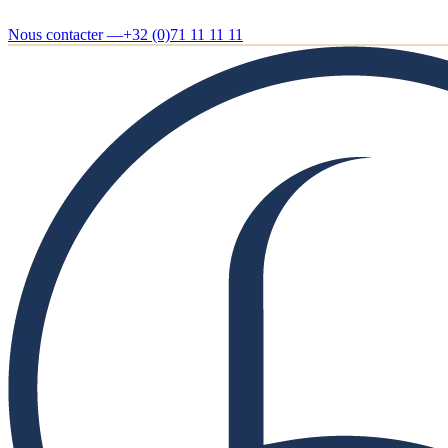
Nous contacter —
+32 (0)71 11 11 11