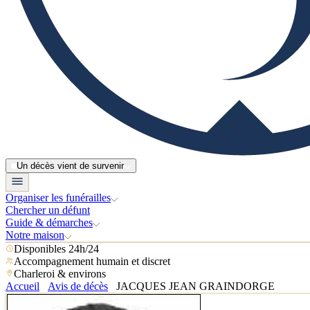
Un décès vient de survenir
Organiser les funérailles
Chercher un défunt
Guide & démarches
Notre maison
Disponibles 24h/24
Accompagnement humain et discret
Charleroi & environs
Accueil
Avis de décès
JACQUES JEAN GRAINDORGE