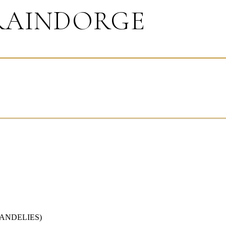
GRAINDORGE
LANDELIES)