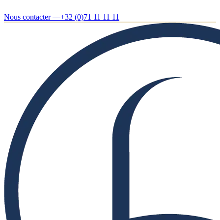
Nous contacter —
+32 (0)71 11 11 11