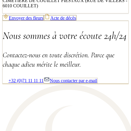
CIMETIERE DE COUILLET FIESTAUX (RUE DE VILLERS -
6010 COUILLET)
Envoyer des fleurs
Acte de décès
Nous sommes à votre écoute 24h/24
Contactez-nous en toute discrétion. Parce que
chaque adieu mérite le meilleur.
+32 (0)71 11 11 11
Nous contacter par e-mail