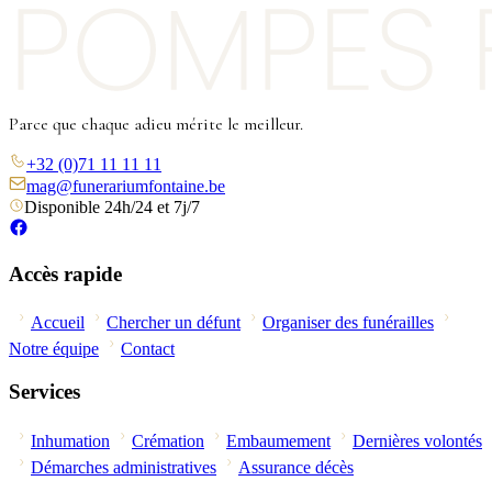
Parce que chaque adieu mérite le meilleur.
+32 (0)71 11 11 11
mag@funerariumfontaine.be
Disponible 24h/24 et 7j/7
Accès rapide
Accueil
Chercher un défunt
Organiser des funérailles
Notre équipe
Contact
Services
Inhumation
Crémation
Embaumement
Dernières volontés
Démarches administratives
Assurance décès