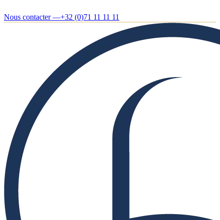
Nous contacter —
+32 (0)71 11 11 11