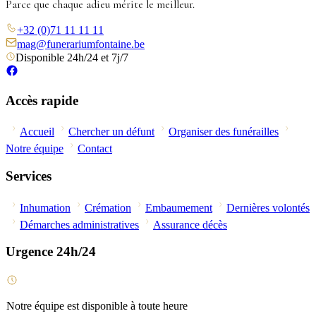
Parce que chaque adieu mérite le meilleur.
+32 (0)71 11 11 11
mag@funerariumfontaine.be
Disponible 24h/24 et 7j/7
Accès rapide
Accueil
Chercher un défunt
Organiser des funérailles
Notre équipe
Contact
Services
Inhumation
Crémation
Embaumement
Dernières volontés
Démarches administratives
Assurance décès
Urgence 24h/24
Notre équipe est disponible à toute heure