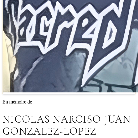
En mémoire de
NICOLAS NARCISO JUAN
GONZALEZ-LOPEZ