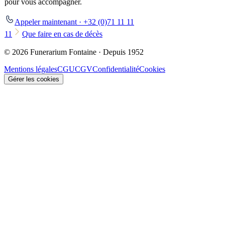
pour vous accompagner.
Appeler maintenant · +32 (0)71 11 11
11
Que faire en cas de décès
© 2026 Funerarium Fontaine · Depuis 1952
Mentions légales
CGU
CGV
Confidentialité
Cookies
Gérer les cookies