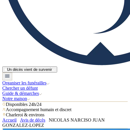
Un décès vient de survenir
Organiser les funérailles
Chercher un défunt
Guide & démarches
Notre maison
Disponibles 24h/24
Accompagnement humain et discret
Charleroi & environs
Accueil
Avis de décès
NICOLAS NARCISO JUAN
GONZALEZ-LOPEZ