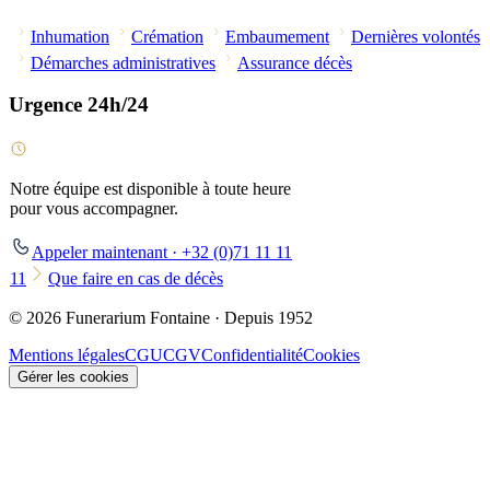
Inhumation
Crémation
Embaumement
Dernières volontés
Démarches administratives
Assurance décès
Urgence 24h/24
Notre équipe est disponible à toute heure
pour vous accompagner.
Appeler maintenant · +32 (0)71 11 11
11
Que faire en cas de décès
© 2026 Funerarium Fontaine · Depuis 1952
Mentions légales
CGU
CGV
Confidentialité
Cookies
Gérer les cookies