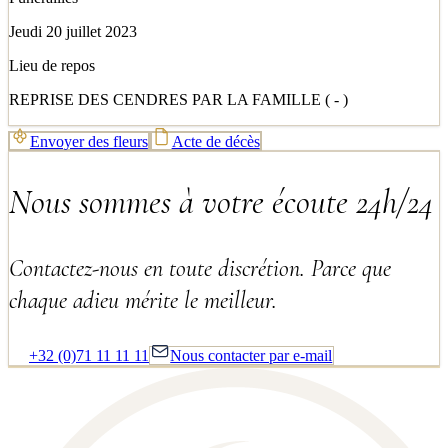
Jeudi 20 juillet 2023
Lieu de repos
REPRISE DES CENDRES PAR LA FAMILLE ( - )
Envoyer des fleurs
Acte de décès
Nous sommes à votre écoute 24h/24
Contactez-nous en toute discrétion. Parce que
chaque adieu mérite le meilleur.
+32 (0)71 11 11 11
Nous contacter par e-mail