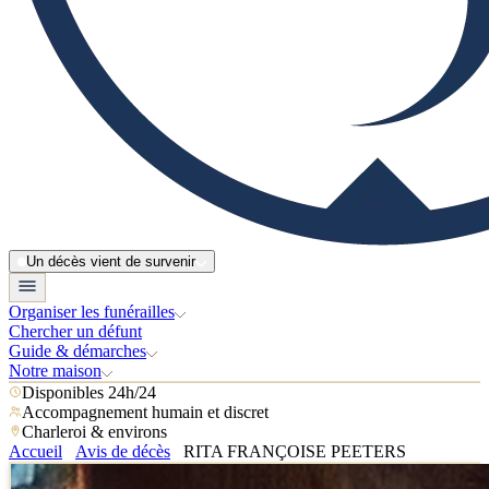
Un décès vient de survenir
Organiser les funérailles
Chercher un défunt
Guide & démarches
Notre maison
Disponibles 24h/24
Accompagnement humain et discret
Charleroi & environs
Accueil
Avis de décès
RITA FRANÇOISE PEETERS