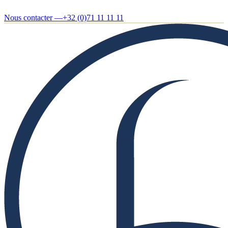
Nous contacter —
+32 (0)71 11 11 11