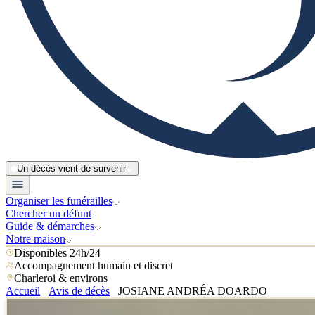
Un décès vient de survenir
Organiser les funérailles
Chercher un défunt
Guide & démarches
Notre maison
Disponibles 24h/24
Accompagnement humain et discret
Charleroi & environs
Accueil
Avis de décès
JOSIANE ANDRÉA DOARDO