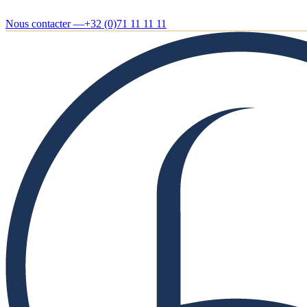
Nous contacter —
+32 (0)71 11 11 11