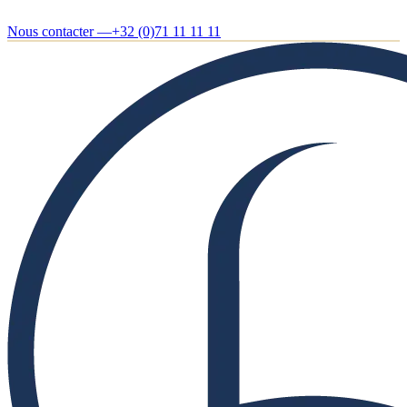
Nous contacter —
+32 (0)71 11 11 11