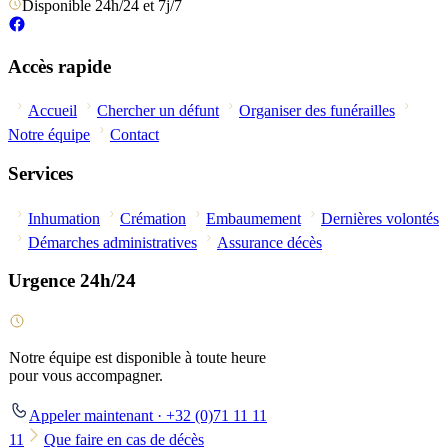
Disponible 24h/24 et 7j/7
Accès rapide
Accueil
Chercher un défunt
Organiser des funérailles
Notre équipe
Contact
Services
Inhumation
Crémation
Embaumement
Dernières volontés
Démarches administratives
Assurance décès
Urgence 24h/24
Notre équipe est disponible à toute heure
pour vous accompagner.
Appeler maintenant · +32 (0)71 11 11
11
Que faire en cas de décès