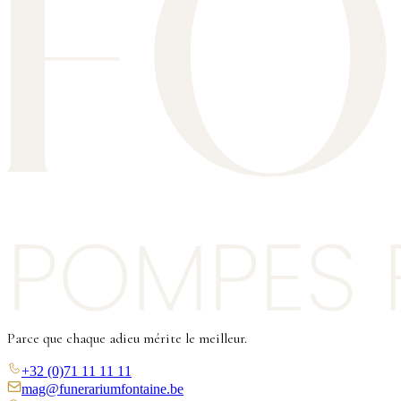
Parce que chaque adieu mérite le meilleur.
+32 (0)71 11 11 11
mag@funerariumfontaine.be