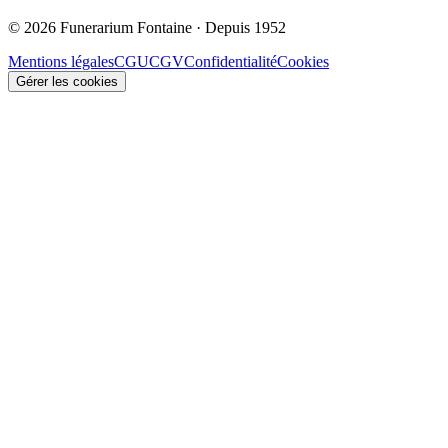
© 2026 Funerarium Fontaine · Depuis 1952
Mentions légales
CGU
CGV
Confidentialité
Cookies
Gérer les cookies