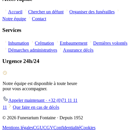
Accueil
Chercher un défunt
Organiser des funérailles
Notre équipe
Contact
Services
Inhumation
Crémation
Embaumement
Dernières volontés
Démarches administratives
Assurance décès
Urgence 24h/24
Notre équipe est disponible à toute heure
pour vous accompagner.
Appeler maintenant · +32 (0)71 11 11
11
Que faire en cas de décès
© 2026 Funerarium Fontaine · Depuis 1952
Mentions légales
CGU
CGV
Confidentialité
Cookies