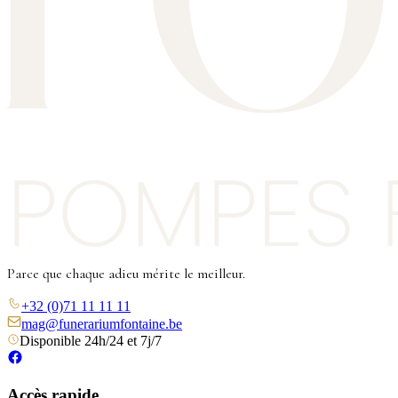
Parce que chaque adieu mérite le meilleur.
+32 (0)71 11 11 11
mag@funerariumfontaine.be
Disponible 24h/24 et 7j/7
Accès rapide