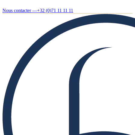
Nous contacter —
+32 (0)71 11 11 11