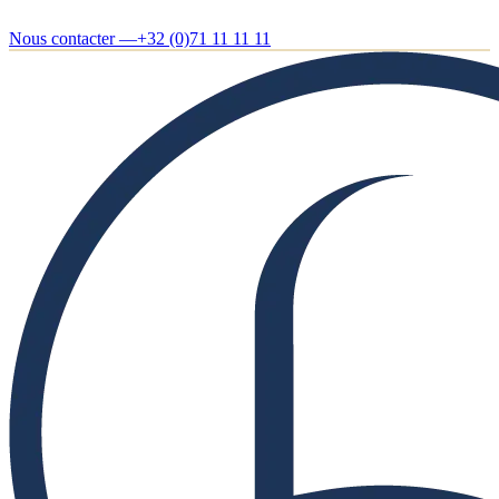
Nous contacter —
+32 (0)71 11 11 11