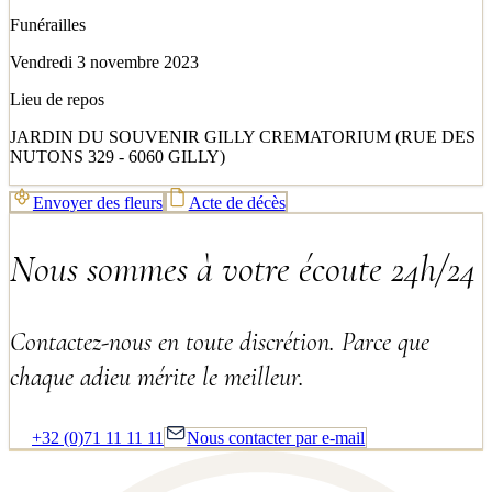
Funérailles
Vendredi 3 novembre 2023
Lieu de repos
JARDIN DU SOUVENIR GILLY CREMATORIUM (RUE DES
NUTONS 329 - 6060 GILLY)
Envoyer des fleurs
Acte de décès
Nous sommes à votre écoute 24h/24
Contactez-nous en toute discrétion. Parce que
chaque adieu mérite le meilleur.
+32 (0)71 11 11 11
Nous contacter par e-mail