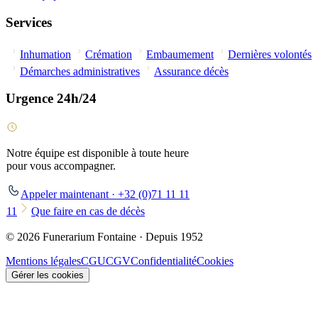
Services
Inhumation
Crémation
Embaumement
Dernières volontés
Démarches administratives
Assurance décès
Urgence 24h/24
Notre équipe est disponible à toute heure
pour vous accompagner.
Appeler maintenant · +32 (0)71 11 11
11
Que faire en cas de décès
© 2026 Funerarium Fontaine · Depuis 1952
Mentions légales
CGU
CGV
Confidentialité
Cookies
Gérer les cookies