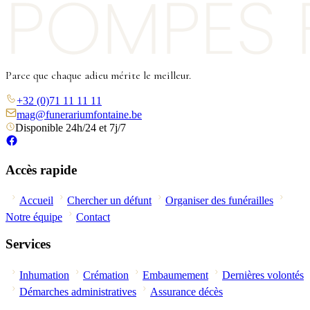
Parce que chaque adieu mérite le meilleur.
+32 (0)71 11 11 11
mag@funerariumfontaine.be
Disponible 24h/24 et 7j/7
Accès rapide
Accueil
Chercher un défunt
Organiser des funérailles
Notre équipe
Contact
Services
Inhumation
Crémation
Embaumement
Dernières volontés
Démarches administratives
Assurance décès