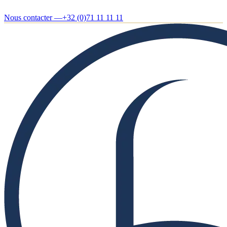
Nous contacter —
+32 (0)71 11 11 11