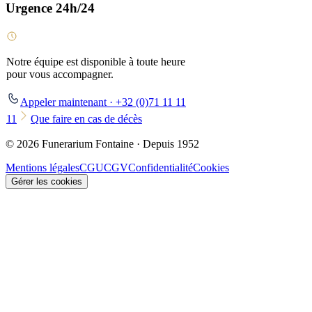
Urgence 24h/24
Notre équipe est disponible à toute heure
pour vous accompagner.
Appeler maintenant · +32 (0)71 11 11
11
Que faire en cas de décès
© 2026 Funerarium Fontaine · Depuis 1952
Mentions légales
CGU
CGV
Confidentialité
Cookies
Gérer les cookies