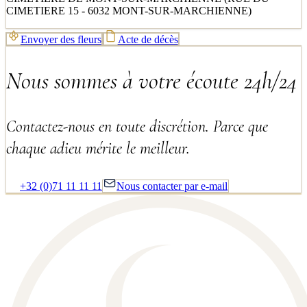
CIMETIERE 15 - 6032 MONT-SUR-MARCHIENNE)
Envoyer des fleurs
Acte de décès
Nous sommes à votre écoute 24h/24
Contactez-nous en toute discrétion. Parce que
chaque adieu mérite le meilleur.
+32 (0)71 11 11 11
Nous contacter par e-mail