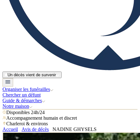
Un décès vient de survenir
Organiser les funérailles
Chercher un défunt
Guide & démarches
Notre maison
Disponibles 24h/24
Accompagnement humain et discret
Charleroi & environs
Accueil
Avis de décès
NADINE GHYSELS