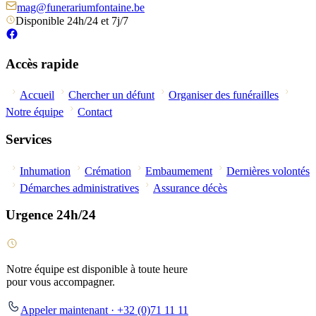
mag@funerariumfontaine.be
Disponible 24h/24 et 7j/7
Accès rapide
Accueil
Chercher un défunt
Organiser des funérailles
Notre équipe
Contact
Services
Inhumation
Crémation
Embaumement
Dernières volontés
Démarches administratives
Assurance décès
Urgence 24h/24
Notre équipe est disponible à toute heure
pour vous accompagner.
Appeler maintenant · +32 (0)71 11 11