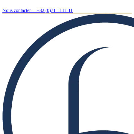
Nous contacter —
+32 (0)71 11 11 11