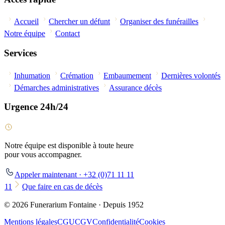
Accueil
Chercher un défunt
Organiser des funérailles
Notre équipe
Contact
Services
Inhumation
Crémation
Embaumement
Dernières volontés
Démarches administratives
Assurance décès
Urgence 24h/24
Notre équipe est disponible à toute heure
pour vous accompagner.
Appeler maintenant · +32 (0)71 11 11
11
Que faire en cas de décès
© 2026 Funerarium Fontaine · Depuis 1952
Mentions légales
CGU
CGV
Confidentialité
Cookies