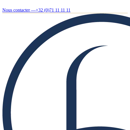
Nous contacter —
+32 (0)71 11 11 11