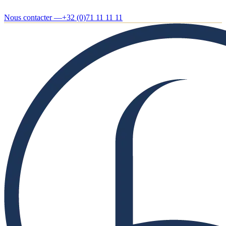
Nous contacter —
+32 (0)71 11 11 11