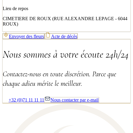
Lieu de repos
CIMETIERE DE ROUX (RUE ALEXANDRE LEPAGE - 6044
ROUX)
Envoyer des fleurs
Acte de décès
Nous sommes à votre écoute 24h/24
Contactez-nous en toute discrétion. Parce que
chaque adieu mérite le meilleur.
+32 (0)71 11 11 11
Nous contacter par e-mail