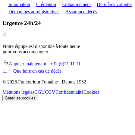
Inhumation
Crémation
Embaumement
Dernières volontés
Démarches administratives
Assurance décès
Urgence 24h/24
Notre équipe est disponible à toute heure
pour vous accompagner.
Appeler maintenant · +32 (0)71 11 11
11
Que faire en cas de décès
© 2026 Funerarium Fontaine · Depuis 1952
Mentions légales
CGU
CGV
Confidentialité
Cookies
Gérer les cookies