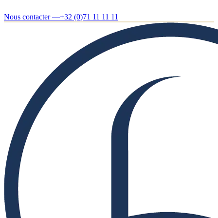
Nous contacter —
+32 (0)71 11 11 11