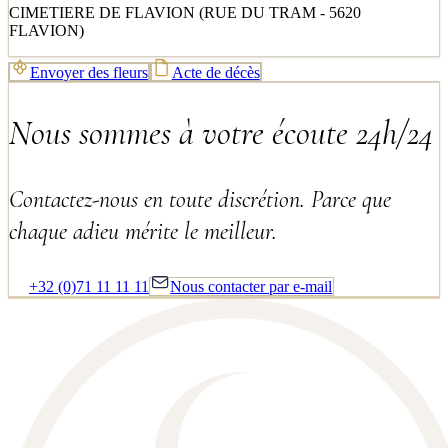
CIMETIERE DE FLAVION (RUE DU TRAM - 5620
FLAVION)
Envoyer des fleurs
Acte de décès
Nous sommes à votre écoute 24h/24
Contactez-nous en toute discrétion. Parce que
chaque adieu mérite le meilleur.
+32 (0)71 11 11 11
Nous contacter par e-mail