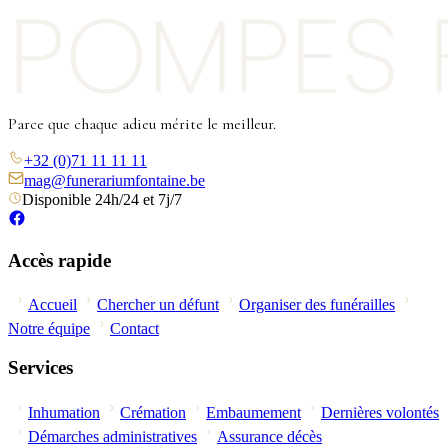
Parce que chaque adieu mérite le meilleur.
+32 (0)71 11 11 11
mag@funerariumfontaine.be
Disponible 24h/24 et 7j/7
Accès rapide
Accueil
Chercher un défunt
Organiser des funérailles
Notre équipe
Contact
Services
Inhumation
Crémation
Embaumement
Dernières volontés
Démarches administratives
Assurance décès