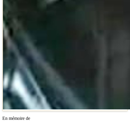
En mémoire de