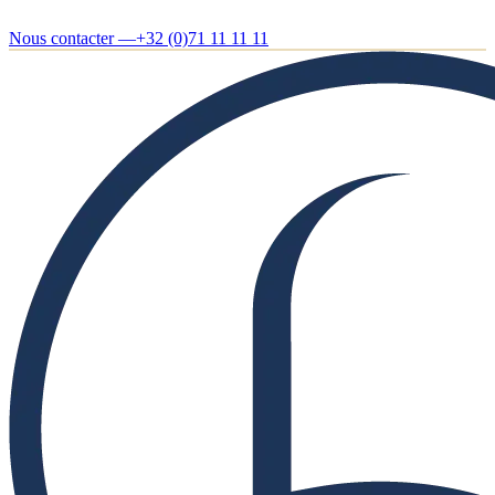
Nous contacter —
+32 (0)71 11 11 11