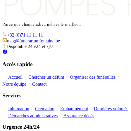
Parce que chaque adieu mérite le meilleur.
+32 (0)71 11 11 11
mag@funerariumfontaine.be
Disponible 24h/24 et 7j/7
Accès rapide
Accueil
Chercher un défunt
Organiser des funérailles
Notre équipe
Contact
Services
Inhumation
Crémation
Embaumement
Dernières volontés
Démarches administratives
Assurance décès
Urgence 24h/24