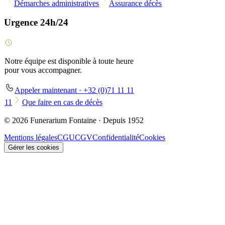
Démarches administratives
Assurance décès
Urgence 24h/24
Notre équipe est disponible à toute heure
pour vous accompagner.
Appeler maintenant · +32 (0)71 11 11
11
Que faire en cas de décès
© 2026 Funerarium Fontaine · Depuis 1952
Mentions légales
CGU
CGV
Confidentialité
Cookies
Gérer les cookies