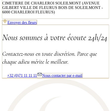
CIMETIERE DE CHARLEROI SOLEILMONT (AVENUE
GILBERT VILLE DE FLEURUS BOIS DE SOLEILMONT -
6000 CHARLEROI FLEURUS)
Envoyer des fleurs
Nous sommes à votre écoute 24h/24
Contactez-nous en toute discrétion. Parce que
chaque adieu mérite le meilleur.
+32 (0)71 11 11 11
Nous contacter par e-mail