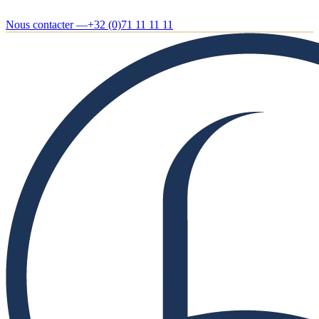
Nous contacter —
+32 (0)71 11 11 11