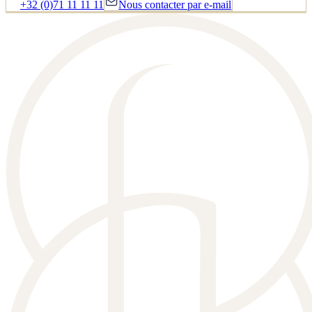
+32 (0)71 11 11 11
Nous contacter par e-mail