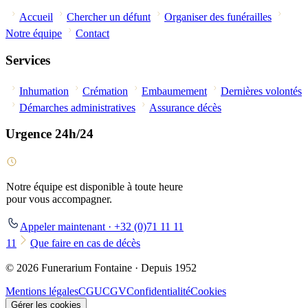
Accueil
Chercher un défunt
Organiser des funérailles
Notre équipe
Contact
Services
Inhumation
Crémation
Embaumement
Dernières volontés
Démarches administratives
Assurance décès
Urgence 24h/24
Notre équipe est disponible à toute heure
pour vous accompagner.
Appeler maintenant · +32 (0)71 11 11
11
Que faire en cas de décès
© 2026 Funerarium Fontaine · Depuis 1952
Mentions légales
CGU
CGV
Confidentialité
Cookies
Gérer les cookies