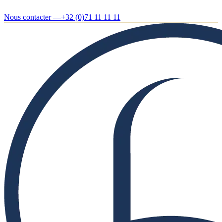
Nous contacter —
+32 (0)71 11 11 11