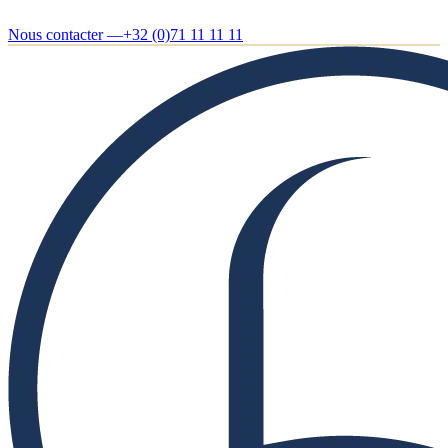
Nous contacter —
+32 (0)71 11 11 11