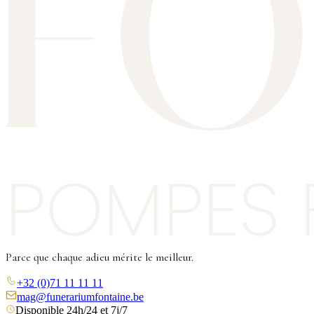
Parce que chaque adieu mérite le meilleur.
+32 (0)71 11 11 11
mag@funerariumfontaine.be
Disponible 24h/24 et 7j/7