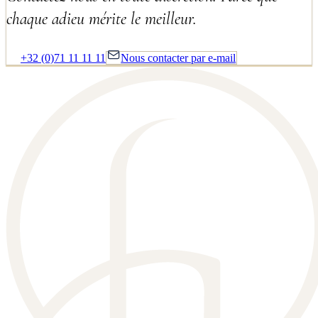
chaque adieu mérite le meilleur.
+32 (0)71 11 11 11
Nous contacter par e-mail