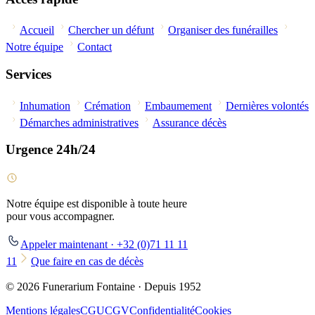
Accueil
Chercher un défunt
Organiser des funérailles
Notre équipe
Contact
Services
Inhumation
Crémation
Embaumement
Dernières volontés
Démarches administratives
Assurance décès
Urgence 24h/24
Notre équipe est disponible à toute heure
pour vous accompagner.
Appeler maintenant · +32 (0)71 11 11
11
Que faire en cas de décès
© 2026 Funerarium Fontaine · Depuis 1952
Mentions légales
CGU
CGV
Confidentialité
Cookies