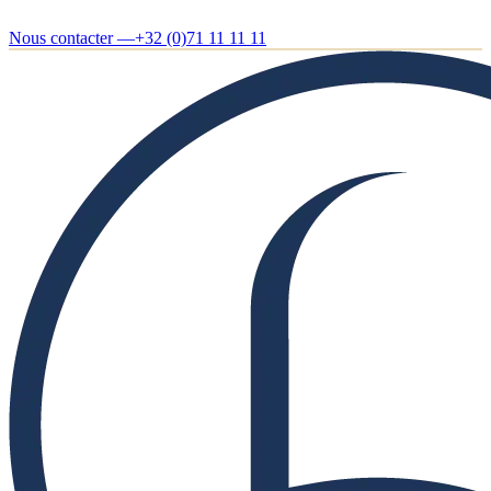
Nous contacter —
+32 (0)71 11 11 11