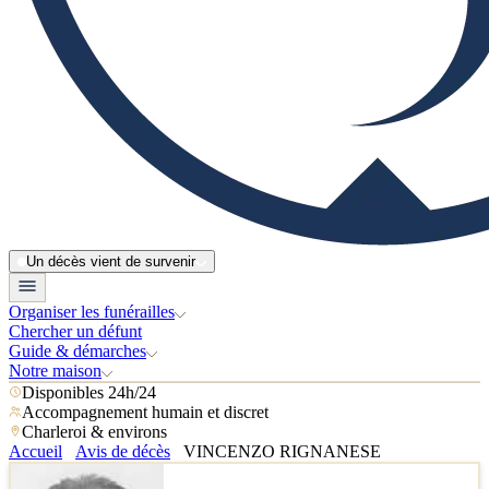
Un décès vient de survenir
Organiser les funérailles
Chercher un défunt
Guide & démarches
Notre maison
Disponibles 24h/24
Accompagnement humain et discret
Charleroi & environs
Accueil
Avis de décès
VINCENZO RIGNANESE