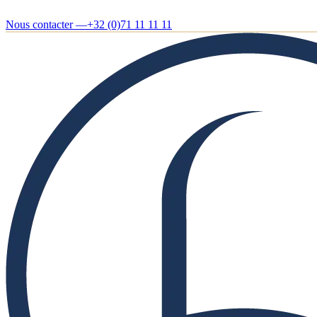
Nous contacter —
+32 (0)71 11 11 11