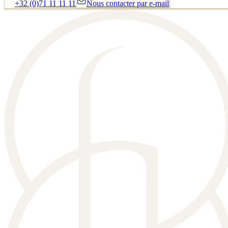
+32 (0)71 11 11 11
Nous contacter par e-mail