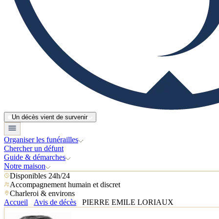
Un décès vient de survenir
Organiser les funérailles
Chercher un défunt
Guide & démarches
Notre maison
Disponibles 24h/24
Accompagnement humain et discret
Charleroi & environs
Accueil
Avis de décès
PIERRE EMILE LORIAUX