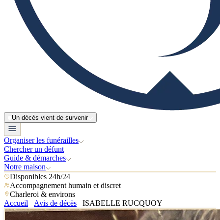
Un décès vient de survenir
Organiser les funérailles
Chercher un défunt
Guide & démarches
Notre maison
Disponibles 24h/24
Accompagnement humain et discret
Charleroi & environs
Accueil
Avis de décès
ISABELLE RUCQUOY