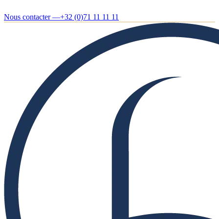
Nous contacter —
+32 (0)71 11 11 11