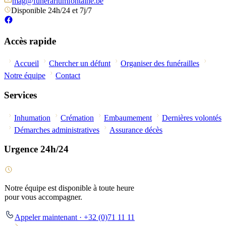
mag@funerariumfontaine.be
Disponible 24h/24 et 7j/7
Accès rapide
Accueil
Chercher un défunt
Organiser des funérailles
Notre équipe
Contact
Services
Inhumation
Crémation
Embaumement
Dernières volontés
Démarches administratives
Assurance décès
Urgence 24h/24
Notre équipe est disponible à toute heure
pour vous accompagner.
Appeler maintenant · +32 (0)71 11 11