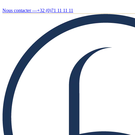
Nous contacter —
+32 (0)71 11 11 11