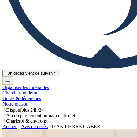
Un décès vient de survenir
Organiser les funérailles
Chercher un défunt
Guide & démarches
Notre maison
Disponibles 24h/24
Accompagnement humain et discret
Charleroi & environs
Accueil
Avis de décès
JEAN PIERRE GABER