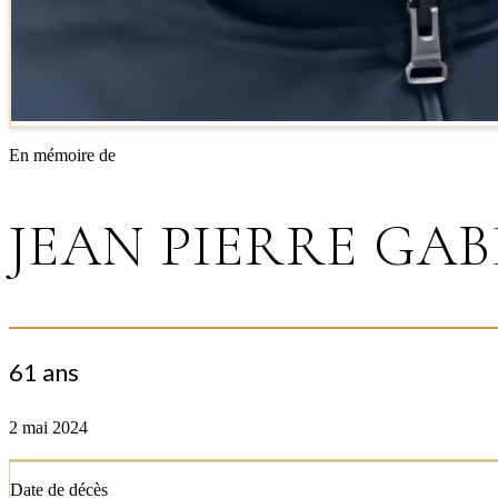
En mémoire de
JEAN PIERRE GA
61 ans
2 mai 2024
Date de décès