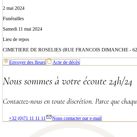
2 mai 2024
Funérailles
Samedi 11 mai 2024
Lieu de repos
CIMETIERE DE ROSELIES (RUE FRANCOIS DIMANCHE - 62
Envoyer des fleurs
Acte de décès
Nous sommes à votre écoute 24h/24
Contactez-nous en toute discrétion. Parce que chaque
+32 (0)71 11 11 11
Nous contacter par e-mail