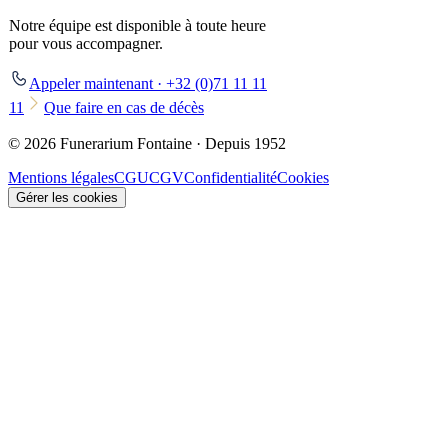
Notre équipe est disponible à toute heure
pour vous accompagner.
Appeler maintenant · +32 (0)71 11 11
11
Que faire en cas de décès
© 2026 Funerarium Fontaine · Depuis 1952
Mentions légales
CGU
CGV
Confidentialité
Cookies
Gérer les cookies