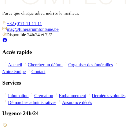
Parce que chaque adieu mérite le meilleur.
+32 (0)71 11 11 11
mag@funerariumfontaine.be
Disponible 24h/24 et 7j/7
Accès rapide
Accueil
Chercher un défunt
Organiser des funérailles
Notre équipe
Contact
Services
Inhumation
Crémation
Embaumement
Dernières volontés
Démarches administratives
Assurance décès
Urgence 24h/24