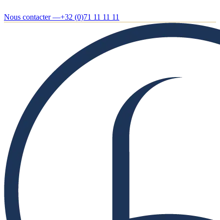
Nous contacter —
+32 (0)71 11 11 11