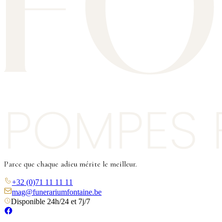
Parce que chaque adieu mérite le meilleur.
+32 (0)71 11 11 11
mag@funerariumfontaine.be
Disponible 24h/24 et 7j/7