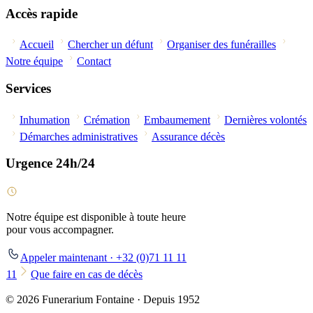
Accès rapide
Accueil
Chercher un défunt
Organiser des funérailles
Notre équipe
Contact
Services
Inhumation
Crémation
Embaumement
Dernières volontés
Démarches administratives
Assurance décès
Urgence 24h/24
Notre équipe est disponible à toute heure
pour vous accompagner.
Appeler maintenant · +32 (0)71 11 11
11
Que faire en cas de décès
© 2026 Funerarium Fontaine · Depuis 1952