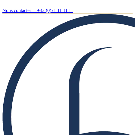
Nous contacter —
+32 (0)71 11 11 11