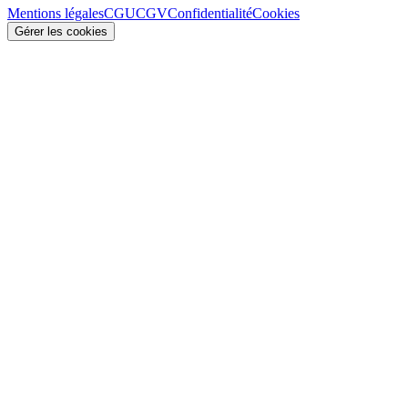
Mentions légales
CGU
CGV
Confidentialité
Cookies
Gérer les cookies