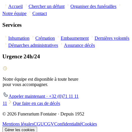
Accueil
Chercher un défunt
Organiser des funérailles
Notre équipe
Contact
Services
Inhumation
Crémation
Embaumement
Dernières volontés
Démarches administratives
Assurance décès
Urgence 24h/24
Notre équipe est disponible à toute heure
pour vous accompagner.
Appeler maintenant · +32 (0)71 11 11
11
Que faire en cas de décès
© 2026 Funerarium Fontaine · Depuis 1952
Mentions légales
CGU
CGV
Confidentialité
Cookies
Gérer les cookies