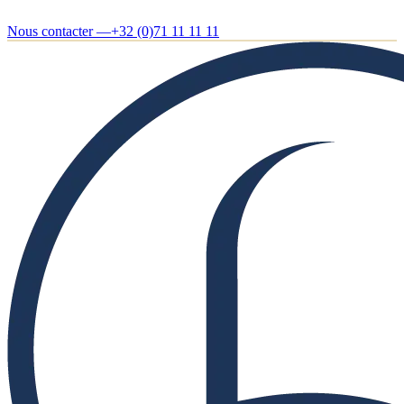
Nous contacter —
+32 (0)71 11 11 11