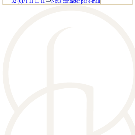
+32 (0)71 11 11 11
Nous contacter par e-mail