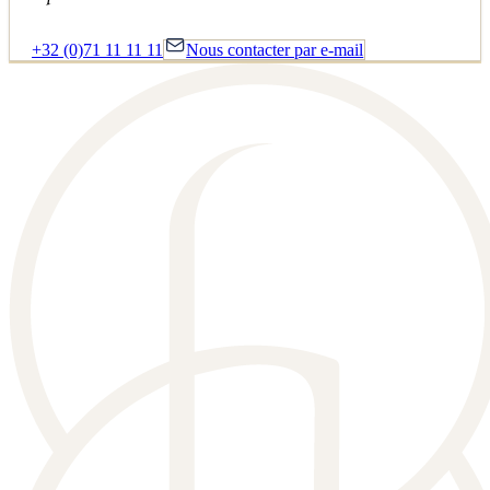
+32 (0)71 11 11 11
Nous contacter par e-mail