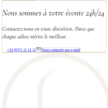
Nous sommes à votre écoute 24h/24
Contactez-nous en toute discrétion. Parce que
chaque adieu mérite le meilleur.
+32 (0)71 11 11 11
Nous contacter par e-mail