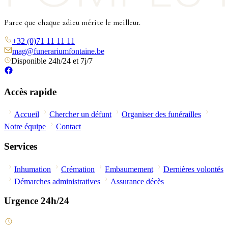
Parce que chaque adieu mérite le meilleur.
+32 (0)71 11 11 11
mag@funerariumfontaine.be
Disponible 24h/24 et 7j/7
Accès rapide
Accueil
Chercher un défunt
Organiser des funérailles
Notre équipe
Contact
Services
Inhumation
Crémation
Embaumement
Dernières volontés
Démarches administratives
Assurance décès
Urgence 24h/24