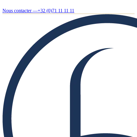
Nous contacter —
+32 (0)71 11 11 11