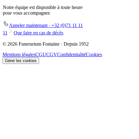
Notre équipe est disponible à toute heure
pour vous accompagner.
Appeler maintenant · +32 (0)71 11 11
11
Que faire en cas de décès
© 2026 Funerarium Fontaine · Depuis 1952
Mentions légales
CGU
CGV
Confidentialité
Cookies
Gérer les cookies