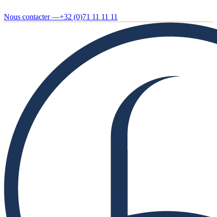
Nous contacter —
+32 (0)71 11 11 11