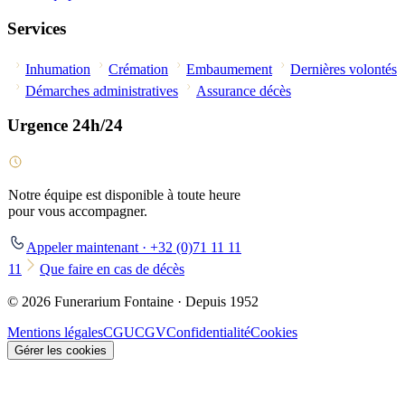
Services
Inhumation
Crémation
Embaumement
Dernières volontés
Démarches administratives
Assurance décès
Urgence 24h/24
Notre équipe est disponible à toute heure
pour vous accompagner.
Appeler maintenant · +32 (0)71 11 11
11
Que faire en cas de décès
© 2026 Funerarium Fontaine · Depuis 1952
Mentions légales
CGU
CGV
Confidentialité
Cookies
Gérer les cookies