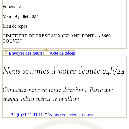
Funérailles
Mardi 9 juillet 2024
Lieu de repos
CIMETIÈRE DE PRESGAUX (GRAND PONT 4 - 5660
COUVIN)
Envoyer des fleurs
Acte de décès
Nous sommes à votre écoute 24h/24
Contactez-nous en toute discrétion. Parce que
chaque adieu mérite le meilleur.
+32 (0)71 11 11 11
Nous contacter par e-mail