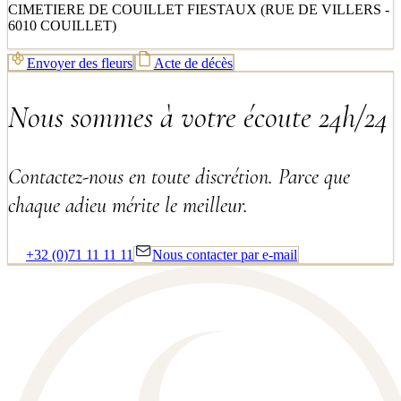
CIMETIERE DE COUILLET FIESTAUX (RUE DE VILLERS -
6010 COUILLET)
Envoyer des fleurs
Acte de décès
Nous sommes à votre écoute 24h/24
Contactez-nous en toute discrétion. Parce que
chaque adieu mérite le meilleur.
+32 (0)71 11 11 11
Nous contacter par e-mail