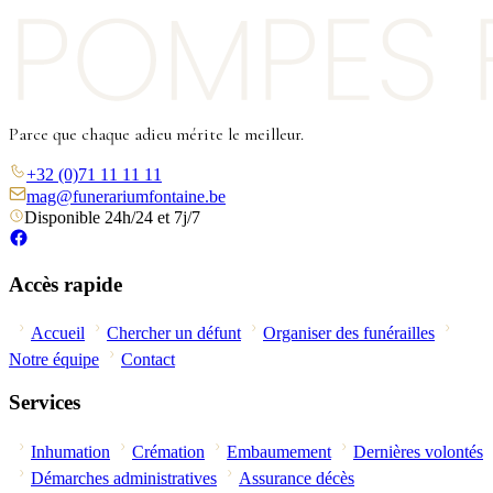
Parce que chaque adieu mérite le meilleur.
+32 (0)71 11 11 11
mag@funerariumfontaine.be
Disponible 24h/24 et 7j/7
Accès rapide
Accueil
Chercher un défunt
Organiser des funérailles
Notre équipe
Contact
Services
Inhumation
Crémation
Embaumement
Dernières volontés
Démarches administratives
Assurance décès