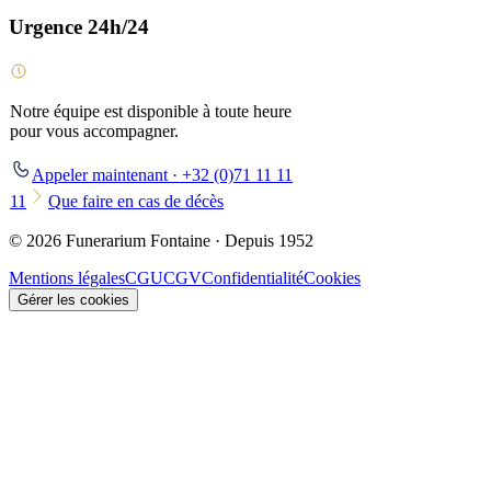
Urgence 24h/24
Notre équipe est disponible à toute heure
pour vous accompagner.
Appeler maintenant · +32 (0)71 11 11
11
Que faire en cas de décès
© 2026 Funerarium Fontaine · Depuis 1952
Mentions légales
CGU
CGV
Confidentialité
Cookies
Gérer les cookies