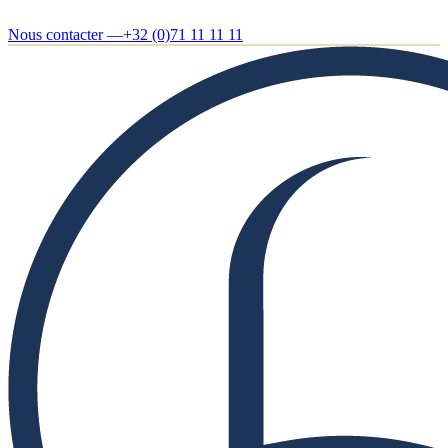
Nous contacter —
+32 (0)71 11 11 11