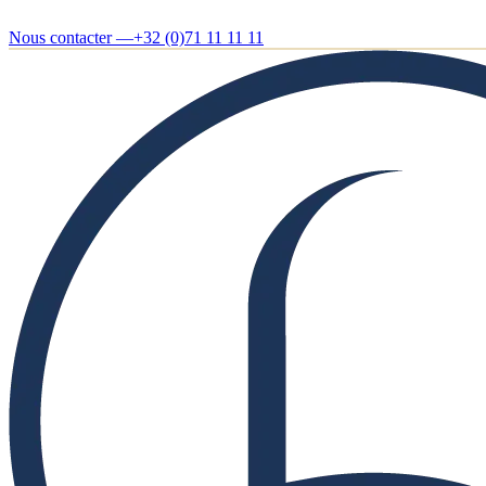
Nous contacter —
+32 (0)71 11 11 11