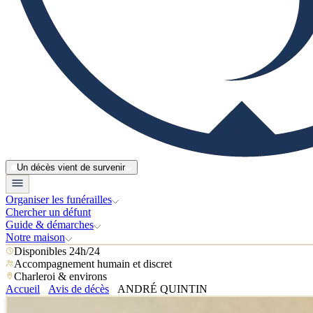
Un décès vient de survenir
Organiser les funérailles
Chercher un défunt
Guide & démarches
Notre maison
Disponibles 24h/24
Accompagnement humain et discret
Charleroi & environs
Accueil
Avis de décès
ANDRÉ QUINTIN