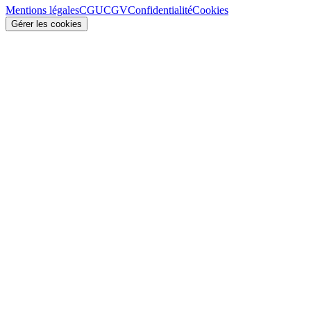
Mentions légales
CGU
CGV
Confidentialité
Cookies
Gérer les cookies