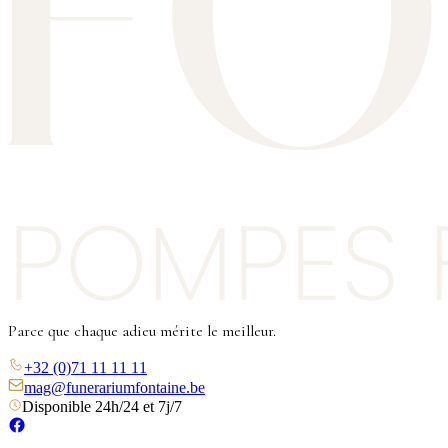
Parce que chaque adieu mérite le meilleur.
+32 (0)71 11 11 11
mag@funerariumfontaine.be
Disponible 24h/24 et 7j/7