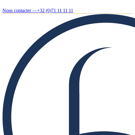
Nous contacter —
+32 (0)71 11 11 11