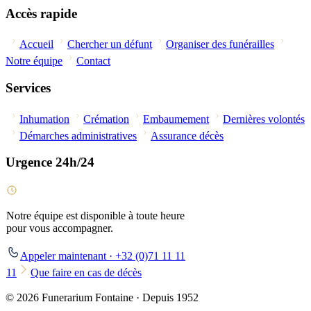
Accès rapide
Accueil
Chercher un défunt
Organiser des funérailles
Notre équipe
Contact
Services
Inhumation
Crémation
Embaumement
Dernières volontés
Démarches administratives
Assurance décès
Urgence 24h/24
Notre équipe est disponible à toute heure
pour vous accompagner.
Appeler maintenant · +32 (0)71 11 11
11
Que faire en cas de décès
© 2026 Funerarium Fontaine · Depuis 1952