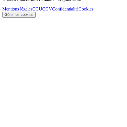
Mentions légales
CGU
CGV
Confidentialité
Cookies
Gérer les cookies