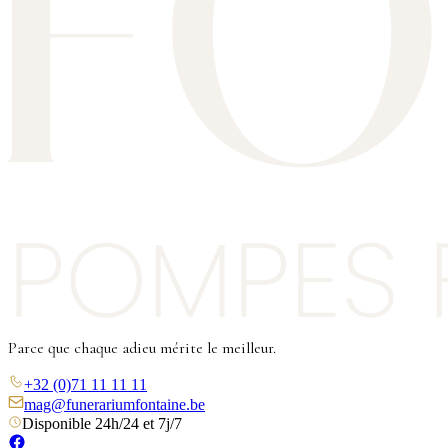
Parce que chaque adieu mérite le meilleur.
+32 (0)71 11 11 11
mag@funerariumfontaine.be
Disponible 24h/24 et 7j/7