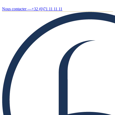
Nous contacter —
+32 (0)71 11 11 11