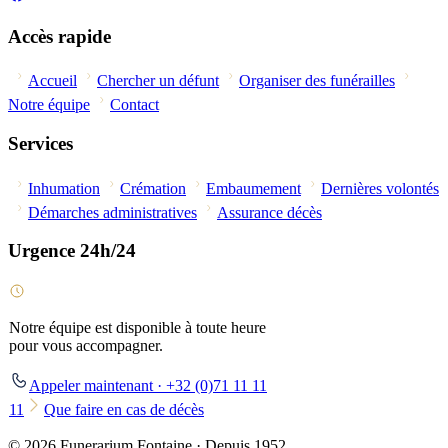
Accès rapide
Accueil
Chercher un défunt
Organiser des funérailles
Notre équipe
Contact
Services
Inhumation
Crémation
Embaumement
Dernières volontés
Démarches administratives
Assurance décès
Urgence 24h/24
Notre équipe est disponible à toute heure
pour vous accompagner.
Appeler maintenant · +32 (0)71 11 11
11
Que faire en cas de décès
© 2026 Funerarium Fontaine · Depuis 1952