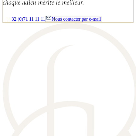
chaque adieu mérite le meilleur.
+32 (0)71 11 11 11
Nous contacter par e-mail