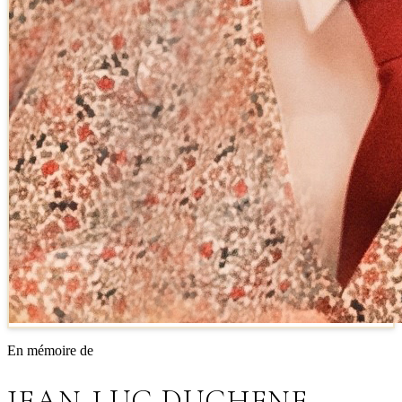
En mémoire de
JEAN-LUC DUCHENE