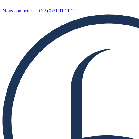
Nous contacter —
+32 (0)71 11 11 11