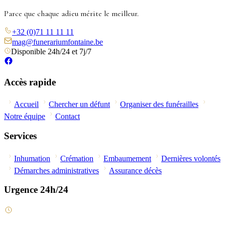
Parce que chaque adieu mérite le meilleur.
+32 (0)71 11 11 11
mag@funerariumfontaine.be
Disponible 24h/24 et 7j/7
Accès rapide
Accueil
Chercher un défunt
Organiser des funérailles
Notre équipe
Contact
Services
Inhumation
Crémation
Embaumement
Dernières volontés
Démarches administratives
Assurance décès
Urgence 24h/24