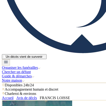
Un décès vient de survenir
Organiser les funérailles
Chercher un défunt
Guide & démarches
Notre maison
Disponibles 24h/24
Accompagnement humain et discret
Charleroi & environs
Accueil
Avis de décès
FRANCIS LOISSE