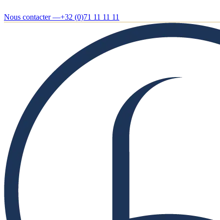
Nous contacter —
+32 (0)71 11 11 11